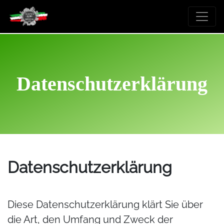
Skip
to
content
Datenschutzerklärung
Datenschutzerklärung
Diese Datenschutzerklärung klärt Sie über
die Art, den Umfang und Zweck der