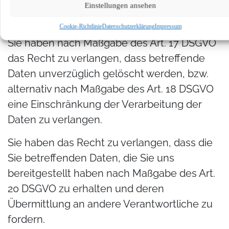
der Sie betreffenden unrichtigen Daten zu
Einstellungen ansehen
verlangen.
Cookie-Richtlinie
Datenschutzerklärung
Impressum
Sie haben nach Maßgabe des Art. 17 DSGVO
das Recht zu verlangen, dass betreffende
Daten unverzüglich gelöscht werden, bzw.
alternativ nach Maßgabe des Art. 18 DSGVO
eine Einschränkung der Verarbeitung der
Daten zu verlangen.
Sie haben das Recht zu verlangen, dass die
Sie betreffenden Daten, die Sie uns
bereitgestellt haben nach Maßgabe des Art.
20 DSGVO zu erhalten und deren
Übermittlung an andere Verantwortliche zu
fordern.