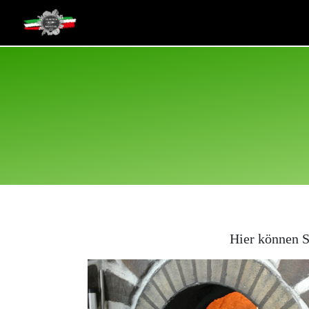
Skip
to
content
Hier können S