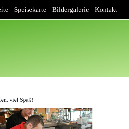
eite
Speisekarte
Bildergalerie
Kontakt
en, viel Spaß!